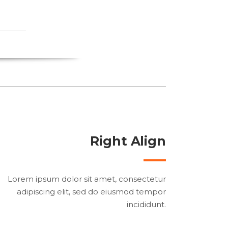
Right Align
Lorem ipsum dolor sit amet, consectetur
adipiscing elit, sed do eiusmod tempor
incididunt.