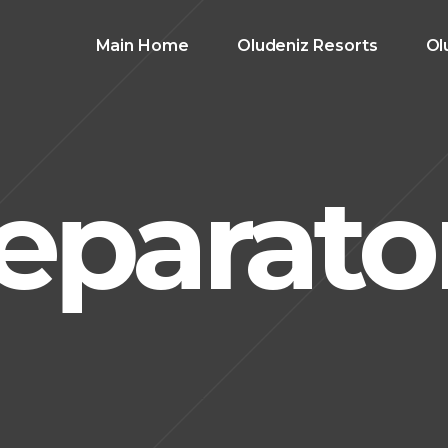
Main Home
Oludeniz Resorts
Ol
eparato