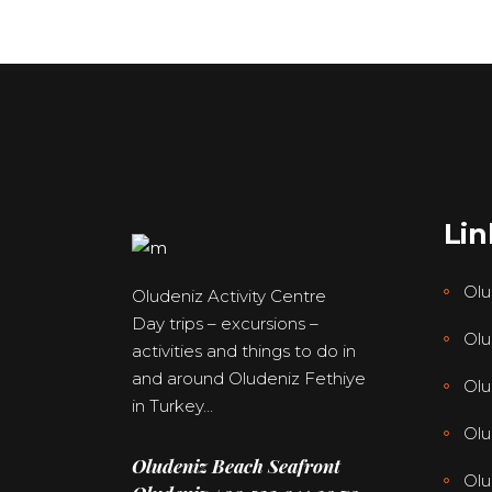
Lin
Olu
Oludeniz Activity Centre
Day trips – excursions –
Olu
activities and things to do in
and around Oludeniz Fethiye
Olu
in Turkey…
Olu
Oludeniz Beach Seafront
Ol